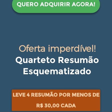
QUERO ADQUIRIR AGORA!
Oferta imperdível!
Quarteto Resumão
Esquematizado
LEVE 4 RESUMÃO POR MENOS DE
R$ 30,00 CADA