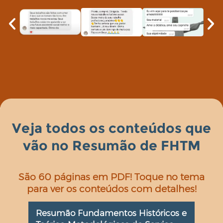
Veja todos os conteúdos que
vão no Resumão de FHTM
São 60 páginas em PDF! Toque no tema
para ver os conteúdos com detalhes!
Resumão Fundamentos Históricos e