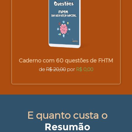
Caderno com 60 questões de FHTM
de
R$ 20,00
por
R$ 0,00
E quanto custa o
Resumão