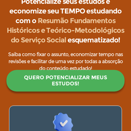
Potencialize seus estudos e
economize seu TEMPO estudando
com o
Resumão Fundamentos
Históricos e Teórico-Metodológicos
do Serviço Social
esquematizado!
Saiba como fixar o assunto, economizar tempo nas
revisões e facilitar de uma vez por todas a absorção
do conteúdo estudado!
QUERO POTENCIALIZAR MEUS
ESTUDOS!