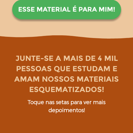
ESSE MATERIAL É PARA MIM!
JUNTE-SE A MAIS DE 4 MIL
PESSOAS QUE ESTUDAM E
AMAM NOSSOS MATERIAIS
ESQUEMATIZADOS!
Toque nas setas para ver mais
depoimentos!