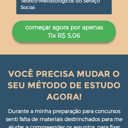
Teórico-Metodológicos do Serviço
Social:
começar agora por apenas
11x R$ 5,06
VOCÊ PRECISA MUDAR O
SEU MÉTODO DE ESTUDO
AGORA!
Durante a minha preparação para concursos
senti falta de materiais destrinchados para me
ajudar a compreender os assuntos, para fixar