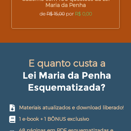
Maria da Penha
de
R$ 15,00
por
R$ 0,00
E quanto custa a
Lei Maria da Penha
Esquematizada?
Materiais atualizados e download liberado!
1 e-book + 1 BÔNUS exclusivo
48 páginas em PDF esquematizadas e