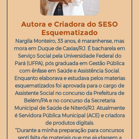
Autora e Criadora do SESO
Esquematizado
Nargila Monteiro, 33 anos, é maranhense, mas
mora em Duque de Caxias/RJ. É bacharela em
Serviço Social pela Universidade Federal do
Pará (UFPA), pós graduada em Gestão Pública
com ênfase em Saúde e Assistência Social.
Enquanto elaborava e estudava pelos materias
esquematizados foi aprovada para o cargo de
Assistente Social no concurso da Prefeitura de
Belém/PA e no concurso da Secretaria
Municipal de Saúde de Niterói/RJ. Atualmente
é Servidora Pública Municipal (ACE) e criadora
de produtos digitais.
“Durante a minha preparação para concursos
senti falta de materiais que me ajudassem a