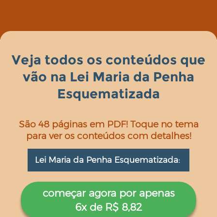
Veja todos os conteúdos que
vão na Lei Maria da Penha
Esquematizada
São 48 páginas em PDF! Toque no tema
para ver os conteúdos com detalhes!
Lei Maria da Penha Esquematizada:
começar agora por apenas
6x de R$ 8,82