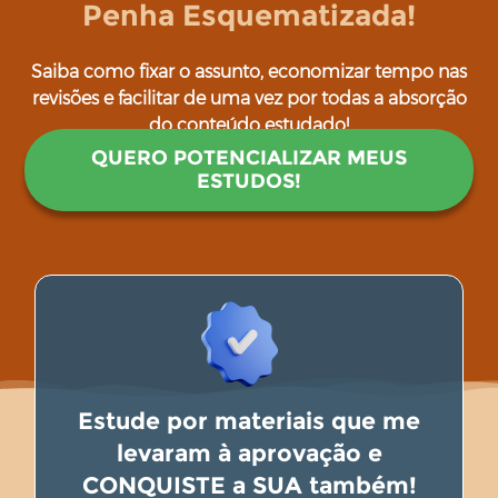
Penha Esquematizada!
Saiba como fixar o assunto, economizar tempo nas
revisões e facilitar de uma vez por todas a absorção
do conteúdo estudado!
QUERO POTENCIALIZAR MEUS
ESTUDOS!
Estude por materiais que me
levaram à aprovação e
CONQUISTE a SUA também!