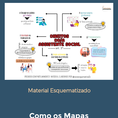
Material Esquematizado
Como os Mapas