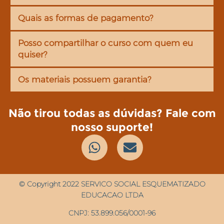
Quais as formas de pagamento?
Posso compartilhar o curso com quem eu
quiser?
Os materiais possuem garantia?
Não tirou todas as dúvidas? Fale com
nosso suporte!
© Copyright 2022 SERVICO SOCIAL ESQUEMATIZADO
EDUCACAO LTDA
CNPJ: 53.899.056/0001-96