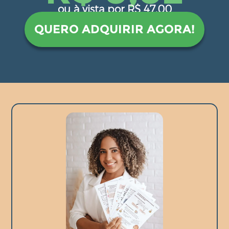
ou à vista por R$ 47,00
QUERO ADQUIRIR AGORA!