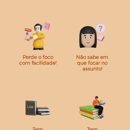
Perde o foco
Não sabe em
com facilidade!
que focar no
assunto!
Tem
Tem