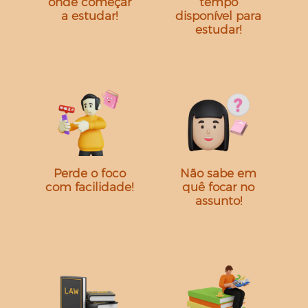
onde começar
tempo
a estudar!
disponível para
estudar!
Perde o foco
Não sabe em
com facilidade!
quê focar no
assunto!