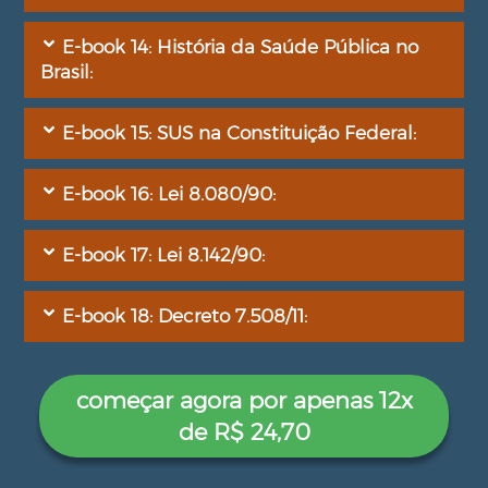
E-book 14: História da Saúde Pública no
Brasil:
E-book 15: SUS na Constituição Federal:
E-book 16: Lei 8.080/90:
E-book 17: Lei 8.142/90:
E-book 18: Decreto 7.508/11:
começar agora por apenas 12x
de R$ 24,70