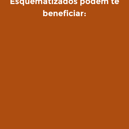
Esquematizados podem te
beneficiar: