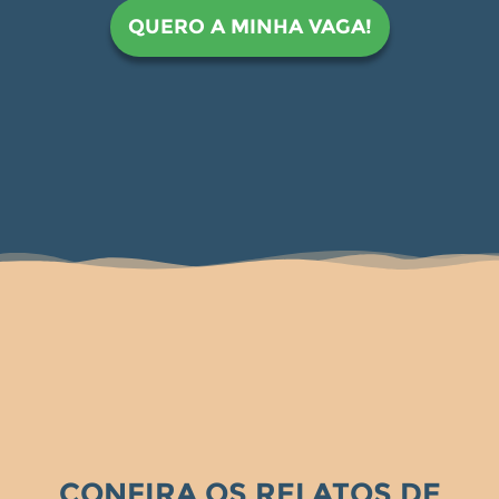
QUERO A MINHA VAGA!
CONFIRA OS RELATOS DE