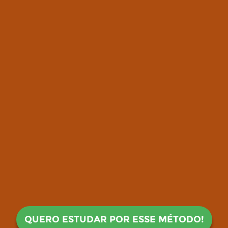
QUERO ESTUDAR POR ESSE MÉTODO!