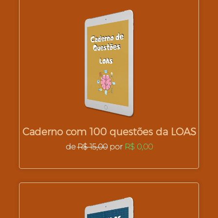
Caderno com 100 questões da LOAS
de
R$ 15,00
por
R$ 0,00