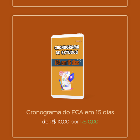
Cronograma do ECA em 15 dias
de
R$ 10,00
por
R$ 0,00