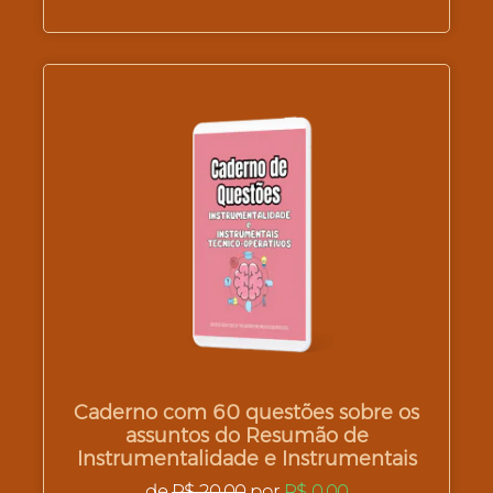
Caderno com 60 questões sobre os
assuntos do Resumão de
Instrumentalidade e Instrumentais
de
R$ 20,00
por
R$ 0,00