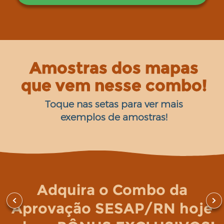
Amostras dos mapas
que vem nesse combo!
Toque nas setas para ver mais
exemplos de amostras!
Adquira o Combo da
Aprovação SESAP/RN hoje