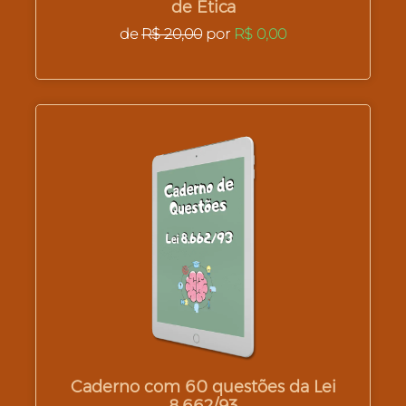
de Ética
de
R$ 20,00
por
R$ 0,00
Caderno com 60 questões da Lei
8.662/93