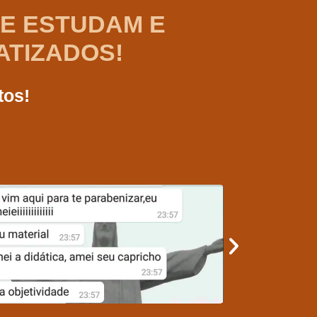
UE ESTUDAM E
ATIZADOS!
tos!