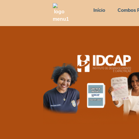
Início
Combos P