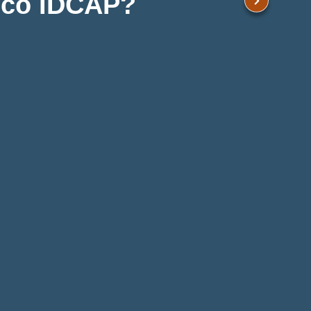
ico IDCAP?