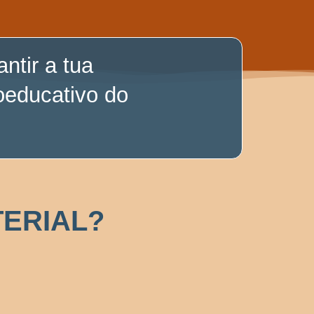
ntir a tua
oeducativo do
ERIAL?