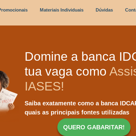
romocionais
Materiais Individuais
Dúvidas
Cont
Domine a banca ID
tua vaga como
Assi
IASES!
Saiba exatamente como a banca IDCAP
quais as principais fontes utilizadas
QUERO GABARITAR!