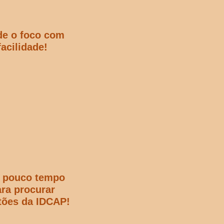
de o foco com
facilidade!
 pouco tempo
ra procurar
tões da IDCAP!