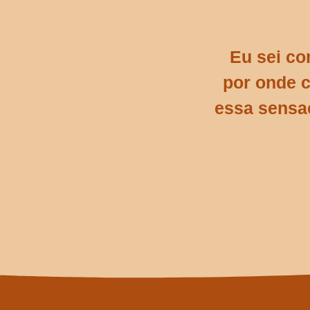
Eu sei co
por onde c
essa sensa