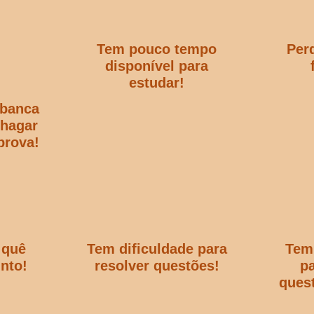
Tem pouco tempo
Per
disponível para
estudar!
 banca
chagar
prova!
 quê
Tem dificuldade para
Tem
nto!
resolver questões!
pa
ques