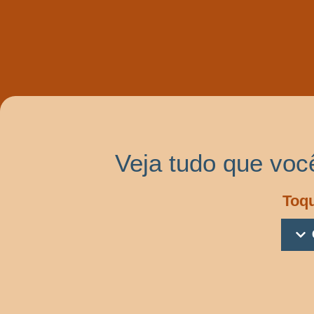
Veja tudo que voc
Toqu