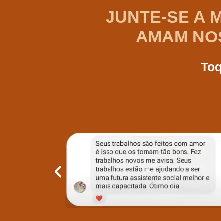
JUNTE-SE A 
AMAM NOS
Toq