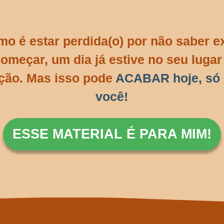
mo é estar perdida(o) por não saber 
omeçar, um dia já estive no seu luga
ção. Mas isso pode
ACABAR hoje, só
você!
ESSE MATERIAL É PARA MIM!