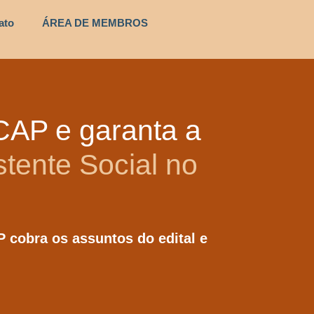
ato
ÁREA DE MEMBROS
CAP e garanta a
stente Social no
 cobra os assuntos do edital e