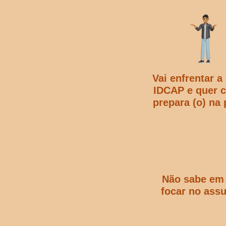
Vai enfrentar a
IDCAP e quer 
prepara (o) na 
Não sabe em
focar no assu