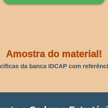
Amostra do material!
íficas da banca IDCAP com referência