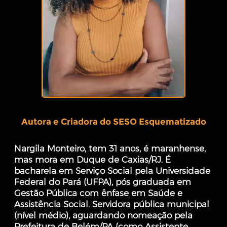
Autora e Criadora do SESO Esquematizado
Nargila Monteiro, tem 31 anos, é maranhense,
mas mora em Duque de Caxias/RJ. É
bacharela em Serviço Social pela Universidade
Federal do Pará (UFPA), pós graduada em
Gestão Pública com ênfase em Saúde e
Assistência Social. Servidora pública municipal
(nível médio), aguardando nomeação pela
Prefeitura de Belém/PA (como Assistente