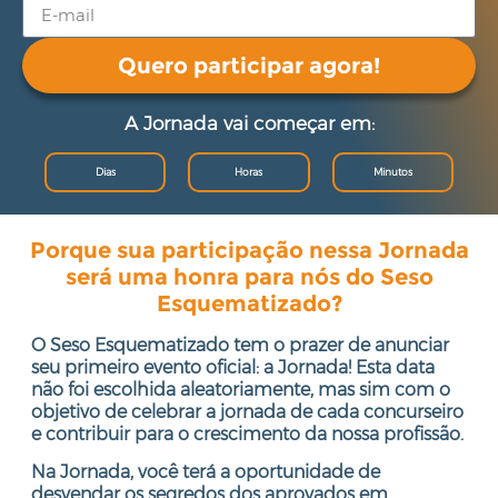
Quero participar agora!
A Jornada vai começar em:
Dias
Horas
Minutos
Porque sua participação nessa Jornada
será uma honra para nós do Seso
Esquematizado?
O Seso Esquematizado tem o prazer de anunciar
seu primeiro evento oficial: a Jornada! Esta data
não foi escolhida aleatoriamente, mas sim com o
objetivo de celebrar a jornada de cada concurseiro
e contribuir para o crescimento da nossa profissão.
Na Jornada, você terá a oportunidade de
desvendar os segredos dos aprovados em